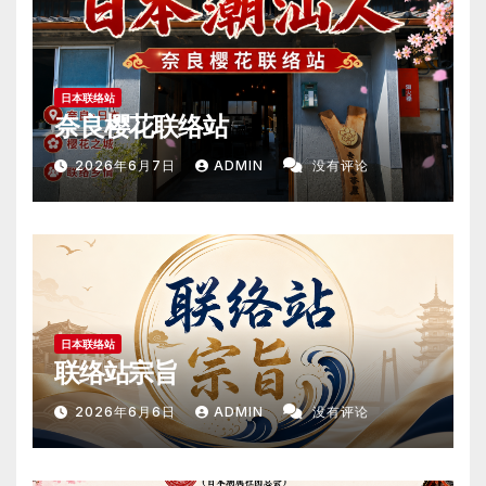
日本联络站
奈良樱花联络站
2026年6月7日
ADMIN
没有评论
日本联络站
联络站宗旨
2026年6月6日
ADMIN
没有评论