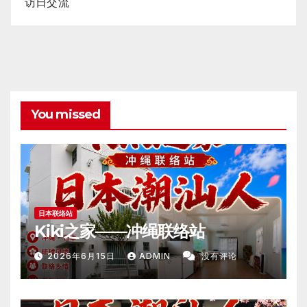
访日交流
You missed
日本联络站
Kiki之家——冲绳联络站
2026年6月15日
ADMIN
没有评论