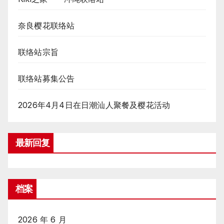
奈良樱花联络站
联络站宗旨
联络站募集公告
2026年4月4日在日潮汕人聚餐及樱花活动
最新回复
档案
2026 年 6 月