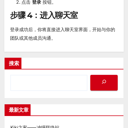
点击
登录
按钮。
步骤 4
：进入聊天室
登录成功后，你将直接进入聊天室界面，开始与你的
团队或其他成员沟通。
搜索
最新文章
Kiki之家——冲绳联络站