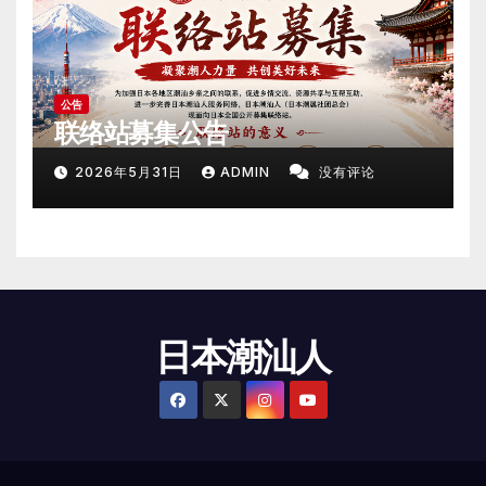
公告
联络站募集公告
2026年5月31日
ADMIN
没有评论
日本潮汕人