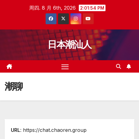
跳
周四. 8 月 6th, 2026
2:01:55 PM
至
内
容
日本潮汕人
潮聊
URL
: https://chat.chaoren.group