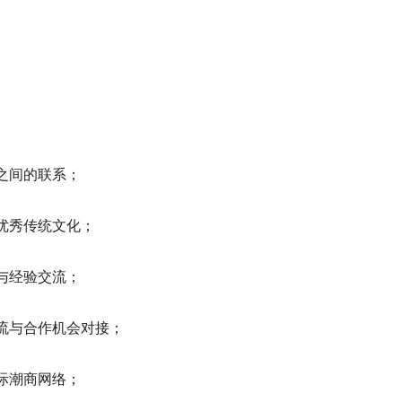
之间的联系；
优秀传统文化；
与经验交流；
流与合作机会对接；
际潮商网络；