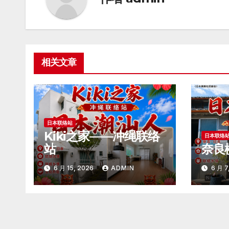
相关文章
日本联络站
Kiki之家——冲绳联络
日本联络
站
奈良
6 月 15, 2026
ADMIN
6 月 7