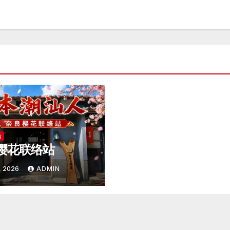
站
樱花联络站
, 2026
ADMIN