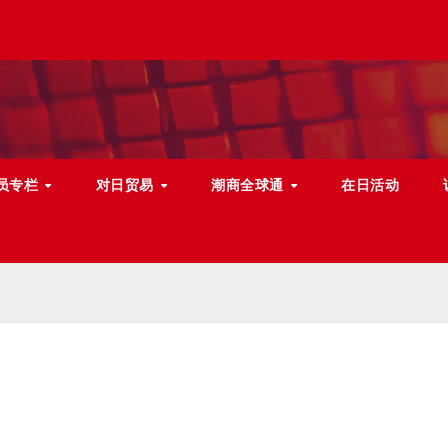
员专栏
对日贸易
潮商全球通
在日活动