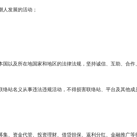
潮人发展的活动；
本国以及所在地国家和地区的法律法规，坚持诚信、互助、合作
联络站名义从事违法违规活动，不得损害联络站、平台及其他成
募集、资金代管、投资理财、借贷担保、返利分红、金融推广等