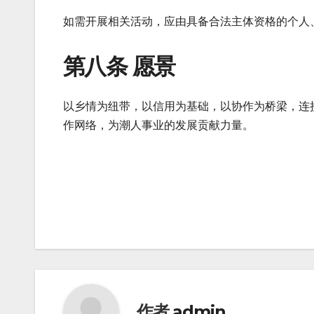
如需开展相关活动，应由具备合法主体资格的个人
第八条 愿景
以乡情为纽带，以信用为基础，以协作为桥梁，连
作网络，为潮人事业的发展贡献力量。
文
章
导
航
作者
admin