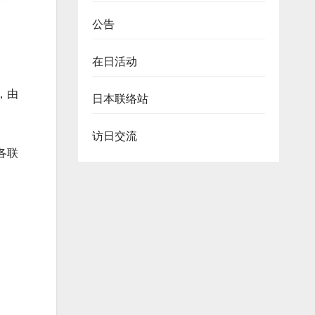
公告
在日活动
，由
日本联络站
访日交流
各联