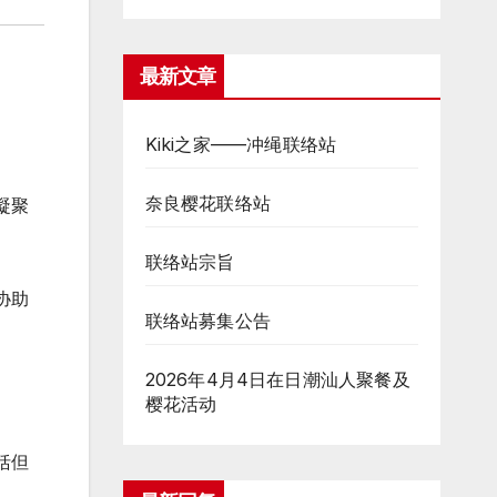
最新文章
Kiki之家——冲绳联络站
奈良樱花联络站
凝聚
联络站宗旨
协助
联络站募集公告
2026年4月4日在日潮汕人聚餐及
樱花活动
括但