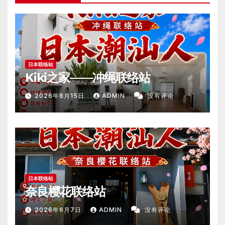
日本联络站
Kiki之家——冲绳联络站
2026年6月15日
ADMIN
没有评论
日本联络站
奈良樱花联络站
2026年6月7日
ADMIN
没有评论