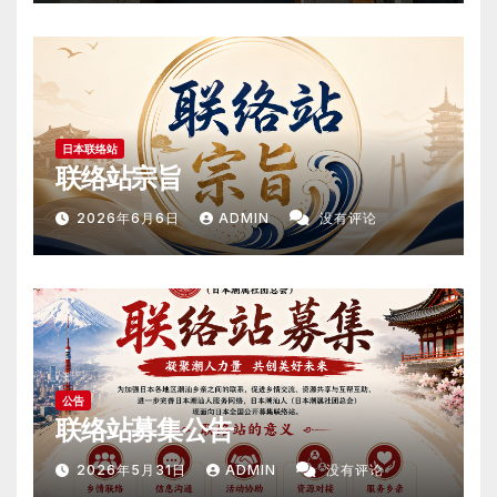
日本联络站
联络站宗旨
2026年6月6日
ADMIN
没有评论
公告
联络站募集公告
2026年5月31日
ADMIN
没有评论