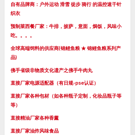
自有品牌商：户外运动 滑雪 徒步 骑行 的温控速干针
织衣
预制菜西餐厂家：牛排，披萨，意面，焗饭，风味小
吃。。。。
全球高端饲料的供应商(锦鲤鱼粮 ★ 锦鲤鱼粮系列产
品)
佛手省级非物质文化遗产之佛手牛肉丸
直接厂家电源适配器（有日规-pse认证）
直接厂家各种包材（如各种瓶子定制，化妆品瓶子等
等）
直接精油厂家各种香薰
直接厂家油炸风味食品