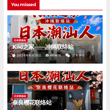
You missed
日本联络站
Kiki之家——冲绳联络站
2026年6月15日
ADMIN
没有评论
日本联络站
奈良樱花联络站