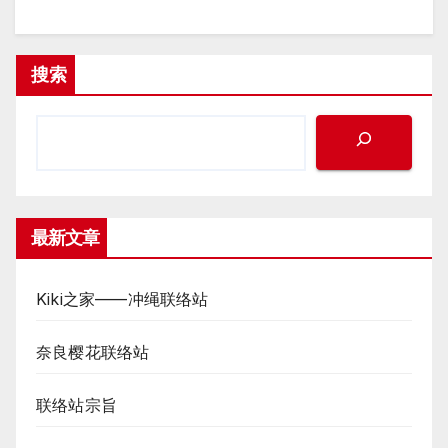
搜索
最新文章
Kiki之家——冲绳联络站
奈良樱花联络站
联络站宗旨