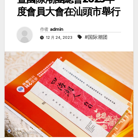
度會員大會在汕頭市舉行
作者
admin
#国际潮团
12 月 24, 2023