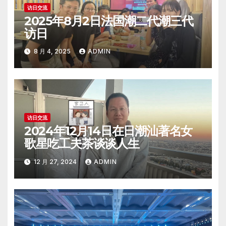
访日交流
2025年8月2日法国潮二代潮三代
访日
8 月 4, 2025
ADMIN
访日交流
2024年12月14日在日潮汕著名女
歌星吃工夫茶谈谈人生
12 月 27, 2024
ADMIN