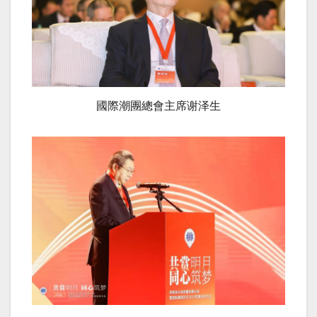
國際潮團總會主席谢泽生