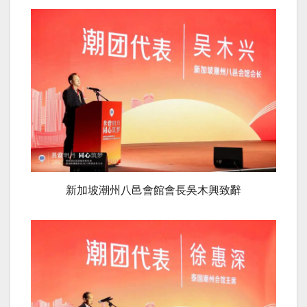
新加坡潮州八邑會館會長吳木興致辭