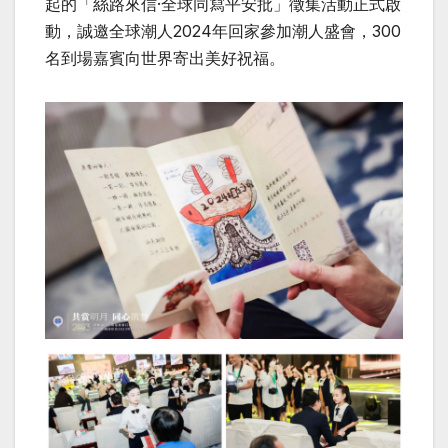
起的「絲路來信·全球同寫平安批」徵集活動正式啟
動，誠邀全球潮人2024年回家參加潮人盛會，300
名到場嘉賓向世界寄出美好祝福。