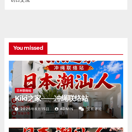
You missed
日本联络站
Kiki之家——冲绳联络站
2026年6月15日
ADMIN
没有评论