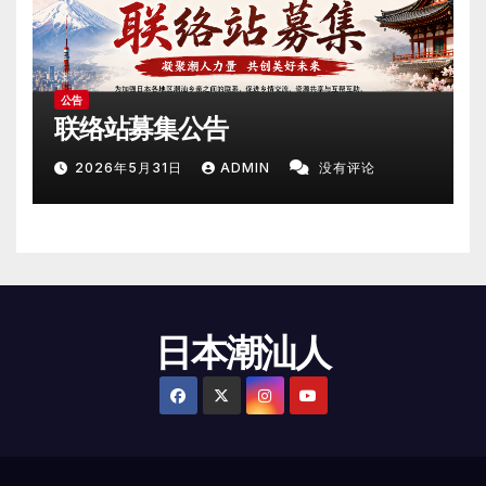
公告
联络站募集公告
2026年5月31日
ADMIN
没有评论
日本潮汕人