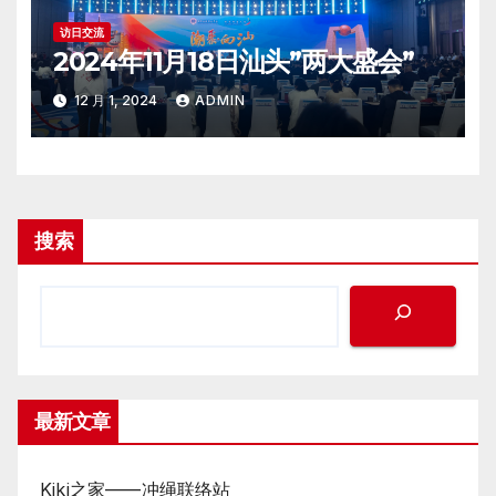
访日交流
2024年11月18日汕头”两大盛会”
12 月 1, 2024
ADMIN
搜索
最新文章
Kiki之家——冲绳联络站