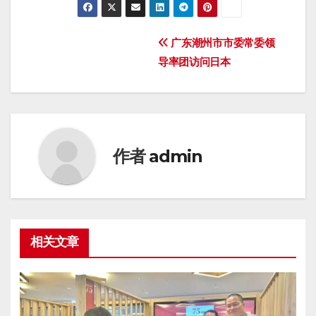
文
​广东潮州市市委常委领
导率团访问日本
章
导
航
作者
admin
相关文章