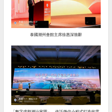
泰國潮州會館主席徐惠深致辭
「數字虛擬潮汕家園」，依託微信小程式打造的雲