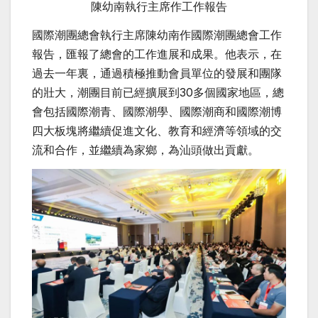
陳幼南執行主席作工作報告
國際潮團總會執行主席陳幼南作國際潮團總會工作
報告，匯報了總會的工作進展和成果。他表示，在
過去一年裏，通過積極推動會員單位的發展和團隊
的壯大，潮團目前已經擴展到30多個國家地區，總
會包括國際潮青、國際潮學、國際潮商和國際潮博
四大板塊將繼續促進文化、教育和經濟等領域的交
流和合作，並繼續為家鄉，為汕頭做出貢獻。