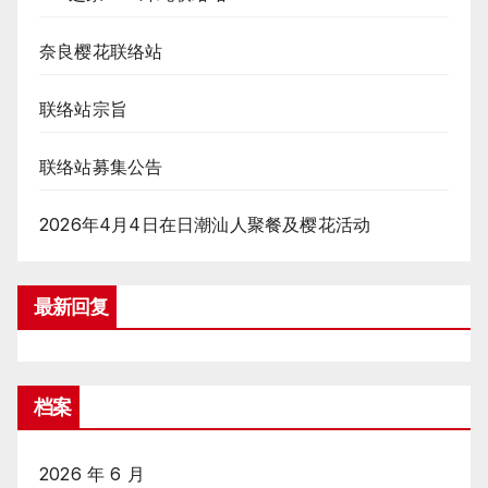
奈良樱花联络站
联络站宗旨
联络站募集公告
2026年4月4日在日潮汕人聚餐及樱花活动
最新回复
档案
2026 年 6 月